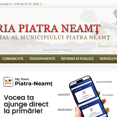
spoziția nr. 1376 din 07.07.2026
COMUNICATE
TRANSPARENȚĂ
INFORMAŢII PUBLICE
SERVICII P