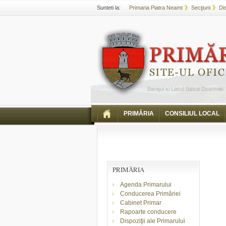
Sunteti la:
Primaria Piatra Neamt
Secţiuni
Di
PRIMĂRIA
CONSILIUL LOCAL
PRIMĂRIA
Agenda Primarului
Conducerea Primăriei
Cabinet Primar
Rapoarte conducere
Dispoziţii ale Primarului