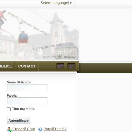
Select Language
▼
UBLICE
CONTACT
Nume Utilizator
Parola
Tine-ma minte
Creează Cont
Parolă Uitată?