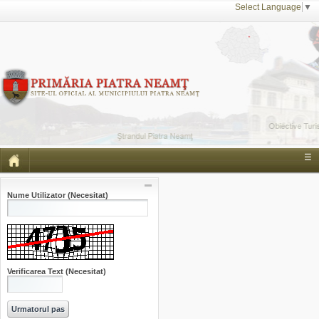
Select Language
▼
☰
Nume Utilizator
(Necesitat)
Verificarea Text
(Necesitat)