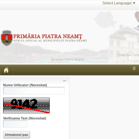
Select Language
▼
☰
Nume Utilizator
(Necesitat)
Verificarea Text
(Necesitat)