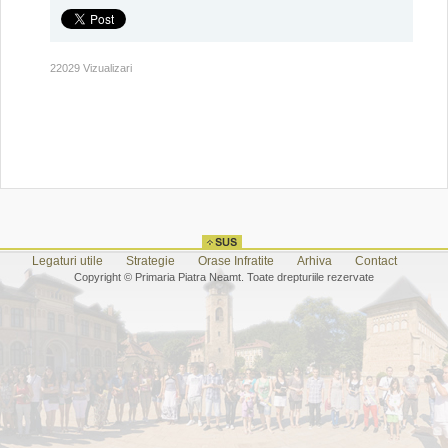
22029 Vizualizari
Legaturi utile
Strategie
Orase Infratite
Arhiva
Contact
Copyright © Primaria Piatra Neamt. Toate drepturiile rezervate