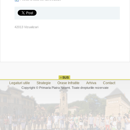
42013 Vizualizari
Legaturi utile
Strategie
Orase Infratite
Arhiva
Contact
Copyright © Primaria Piatra Neamt. Toate drepturiile rezervate