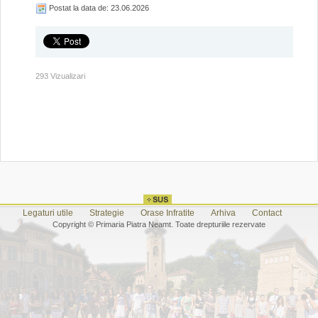
Postat la data de: 23.06.2026
293 Vizualizari
Legaturi utile
Strategie
Orase Infratite
Arhiva
Contact
Copyright © Primaria Piatra Neamt. Toate drepturiile rezervate