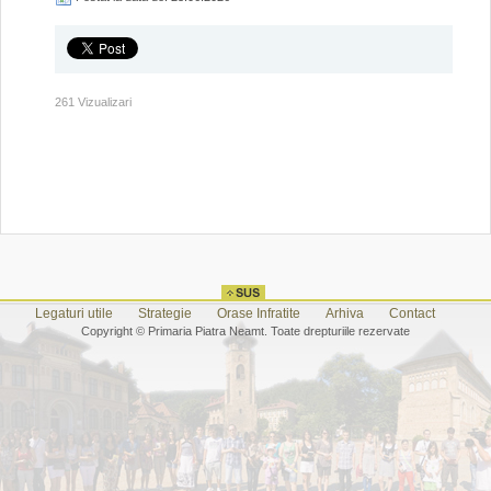
261 Vizualizari
Legaturi utile
Strategie
Orase Infratite
Arhiva
Contact
Copyright © Primaria Piatra Neamt. Toate drepturiile rezervate