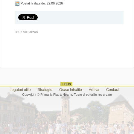
Postat la data de: 22.06.2026
3957 Vizualizari
Legaturi utile
Strategie
Orase Infratite
Arhiva
Contact
Copyright © Primaria Piatra Neamt. Toate drepturiile rezervate