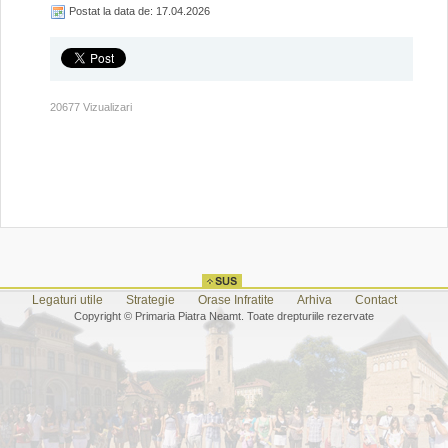
Postat la data de: 17.04.2026
20677 Vizualizari
Legaturi utile
Strategie
Orase Infratite
Arhiva
Contact
Copyright © Primaria Piatra Neamt. Toate drepturiile rezervate