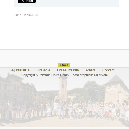
26457 Vizualizari
Legaturi utile
Strategie
Orase Infratite
Arhiva
Contact
Copyright © Primaria Piatra Neamt. Toate drepturiile rezervate