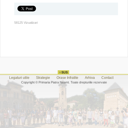
58125 Vizualizari
Legaturi utile
Strategie
Orase Infratite
Arhiva
Contact
Copyright © Primaria Piatra Neamt. Toate drepturiile rezervate