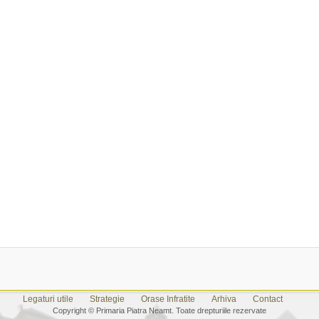
Legaturi utile
Strategie
Orase Infratite
Arhiva
Contact
Copyright © Primaria Piatra Neamt. Toate drepturiile rezervate