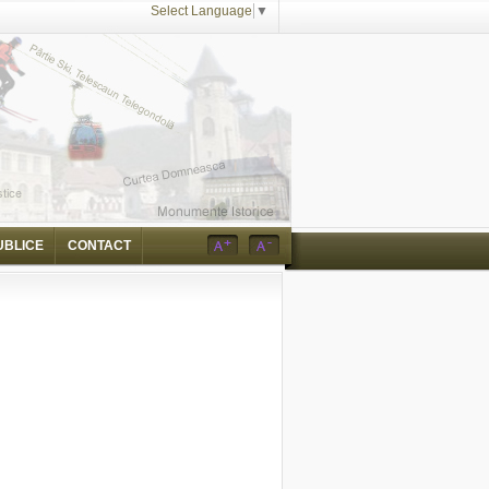
Select Language
▼
UBLICE
CONTACT