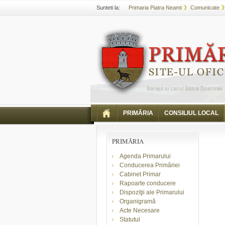
Sunteti la:
Primaria Piatra Neamt
Comunicate
PRIMĂRIA
CONSILIUL LOCAL
PRIMĂRIA
Agenda Primarului
Conducerea Primăriei
Cabinet Primar
Rapoarte conducere
Dispoziţii ale Primarului
Organigramă
Acte Necesare
Statutul