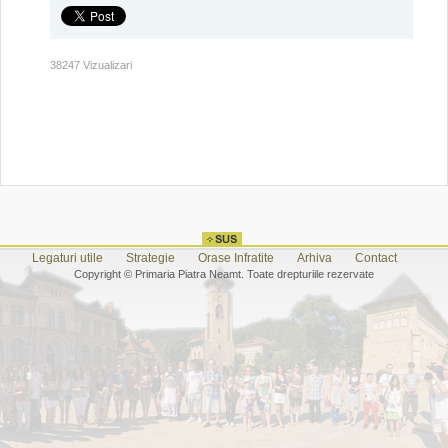
38247 Vizualizari
Legaturi utile
Strategie
Orase Infratite
Arhiva
Contact
Copyright © Primaria Piatra Neamt. Toate drepturiile rezervate