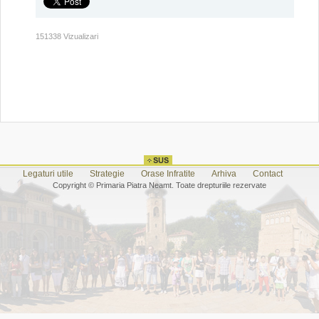
151338 Vizualizari
Legaturi utile
Strategie
Orase Infratite
Arhiva
Contact
Copyright © Primaria Piatra Neamt. Toate drepturiile rezervate