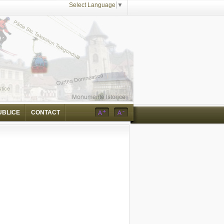
Select Language
▼
UBLICE
CONTACT