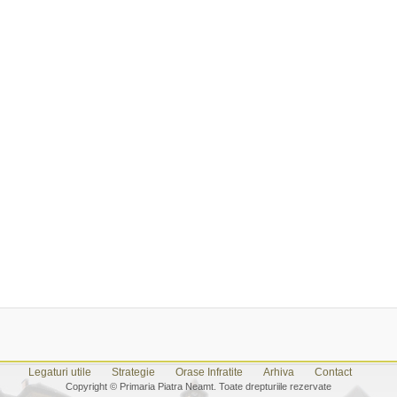
Legaturi utile
Strategie
Orase Infratite
Arhiva
Contact
Copyright © Primaria Piatra Neamt. Toate drepturiile rezervate