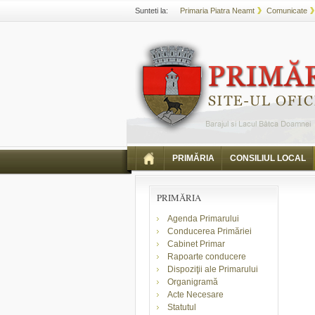
Sunteti la:
Primaria Piatra Neamt
Comunicate
PRIMĂRIA
CONSILIUL LOCAL
PRIMĂRIA
Agenda Primarului
Conducerea Primăriei
Cabinet Primar
Rapoarte conducere
Dispoziţii ale Primarului
Organigramă
Acte Necesare
Statutul