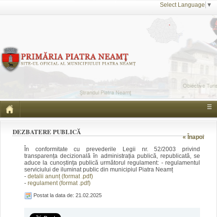
Select Language
▼
☰
DEZBATERE PUBLICĂ
« Înapoi
În conformitate cu prevederile Legii nr. 52/2003 privind
transparența decizională în administrația publică, republicată, se
aduce la cunoștința publică următorul regulament: - regulamentul
serviciului de iluminat public din municipiul Piatra Neamț
-
detalii anunț (format .pdf)
-
regulament (format .pdf)
Postat la data de: 21.02.2025