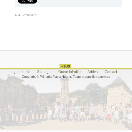
4841 Vizualizari
Legaturi utile
Strategie
Orase Infratite
Arhiva
Contact
Copyright © Primaria Piatra Neamt. Toate drepturiile rezervate