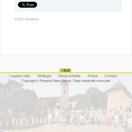
81250 Vizualizari
Legaturi utile
Strategie
Orase Infratite
Arhiva
Contact
Copyright © Primaria Piatra Neamt. Toate drepturiile rezervate