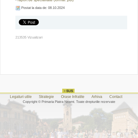
-
raport de specialitate (format .pdf)
Postat la data de: 08.10.2024
213535 Vizualizari
Legaturi utile
Strategie
Orase Infratite
Arhiva
Contact
Copyright © Primaria Piatra Neamt. Toate drepturiile rezervate