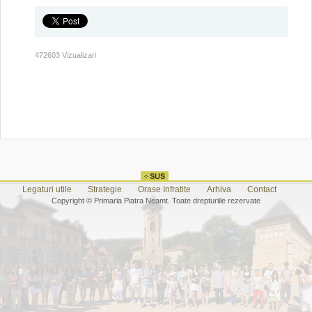
472603 Vizualizari
Legaturi utile
Strategie
Orase Infratite
Arhiva
Contact
Copyright © Primaria Piatra Neamt. Toate drepturiile rezervate