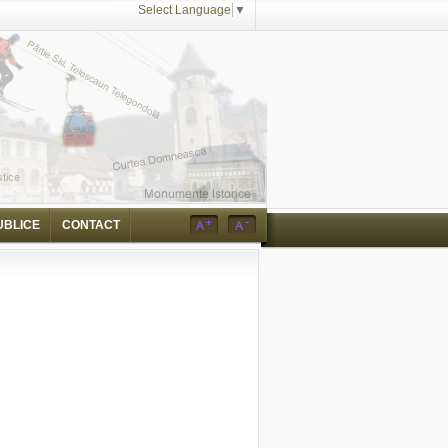
Select Language
▼
UBLICE
CONTACT