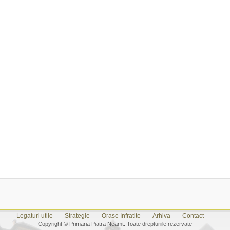
Legaturi utile
Strategie
Orase Infratite
Arhiva
Contact
Copyright © Primaria Piatra Neamt. Toate drepturiile rezervate