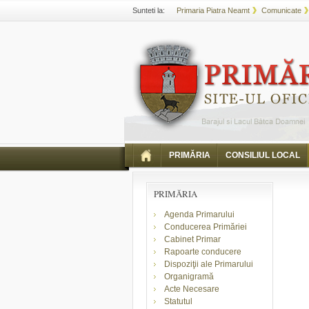
Sunteti la:
Primaria Piatra Neamt
Comunicate
PRIMĂRIA
CONSILIUL LOCAL
PRIMĂRIA
Agenda Primarului
Conducerea Primăriei
Cabinet Primar
Rapoarte conducere
Dispoziţii ale Primarului
Organigramă
Acte Necesare
Statutul