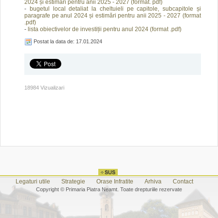
2024 și estimări pentru anii 2025 - 2027 (format. pdf)
-
bugetul local detaliat la cheltuieli pe capitole, subcapitole și
paragrafe pe anul 2024 și estimări pentru anii 2025 - 2027 (format
.pdf)
-
lista obiectivelor de investiții pentru anul 2024 (format .pdf)
Postat la data de: 17.01.2024
18984 Vizualizari
Legaturi utile
Strategie
Orase Infratite
Arhiva
Contact
Copyright © Primaria Piatra Neamt. Toate drepturiile rezervate