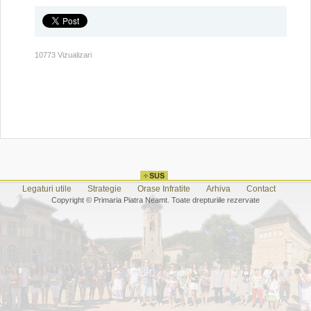
10773 Vizualizari
Legaturi utile
Strategie
Orase Infratite
Arhiva
Contact
Copyright © Primaria Piatra Neamt. Toate drepturiile rezervate