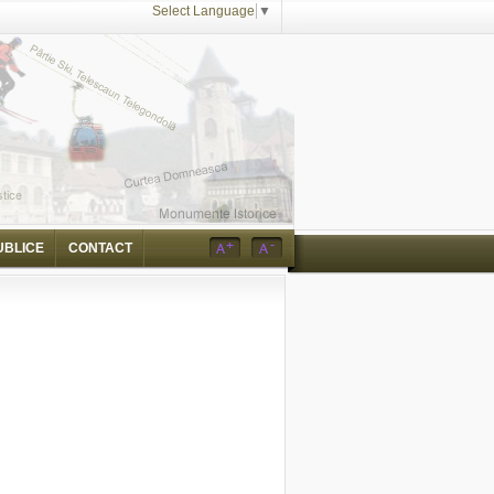
Select Language
▼
UBLICE
CONTACT