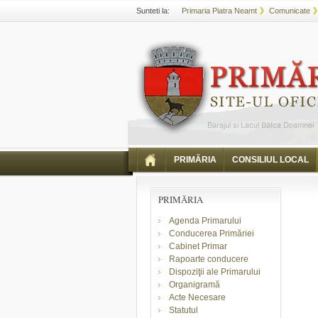
Sunteti la:
Primaria Piatra Neamt
Comunicate
PRIMĂRIA
CONSILIUL LOCAL
PRIMĂRIA
Agenda Primarului
Conducerea Primăriei
Cabinet Primar
Rapoarte conducere
Dispoziţii ale Primarului
Organigramă
Acte Necesare
Statutul