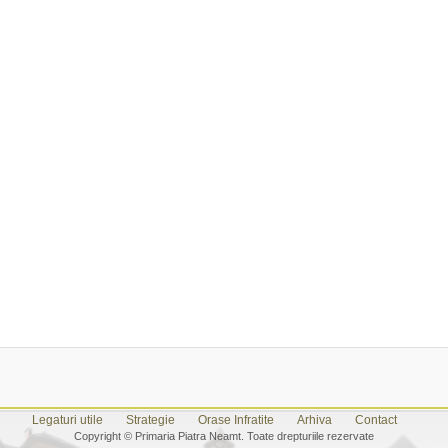
Legaturi utile
Strategie
Orase Infratite
Arhiva
Contact
Copyright © Primaria Piatra Neamt. Toate drepturiile rezervate