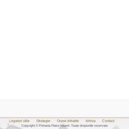
Legaturi utile
Strategie
Orase Infratite
Arhiva
Contact
Copyright © Primaria Piatra Neamt. Toate drepturiile rezervate