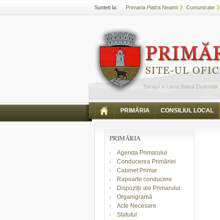
Sunteti la:
Primaria Piatra Neamt
Comunicate
PRIMĂRIA
CONSILIUL LOCAL
PRIMĂRIA
Agenda Primarului
Conducerea Primăriei
Cabinet Primar
Rapoarte conducere
Dispoziţii ale Primarului
Organigramă
Acte Necesare
Statutul