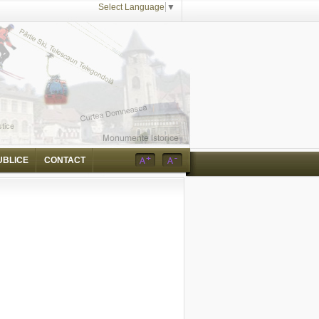
Select Language
▼
UBLICE
CONTACT