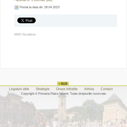
-
anexa nr. 3 (format .pdf)
Postat la data de: 28.04.2023
6605 Vizualizari
Legaturi utile
Strategie
Orase Infratite
Arhiva
Contact
Copyright © Primaria Piatra Neamt. Toate drepturiile rezervate