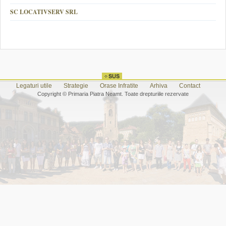
SC LOCATIVSERV SRL
Legaturi utile
Strategie
Orase Infratite
Arhiva
Contact
Copyright © Primaria Piatra Neamt. Toate drepturiile rezervate