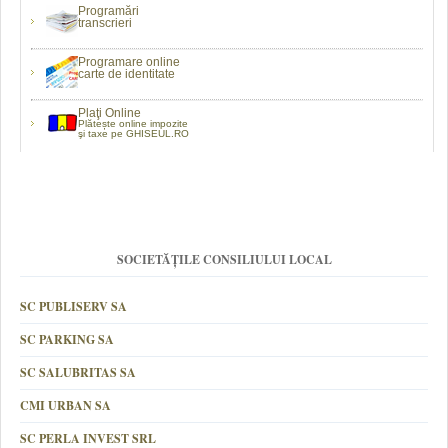
Programări
transcrieri
Programare online
carte de identitate
Plaţi Online
Plătește online impozite
şi taxe pe GHISEUL.RO
SOCIETĂȚILE CONSILIULUI LOCAL
SC PUBLISERV SA
SC PARKING SA
SC SALUBRITAS SA
CMI URBAN SA
SC PERLA INVEST SRL