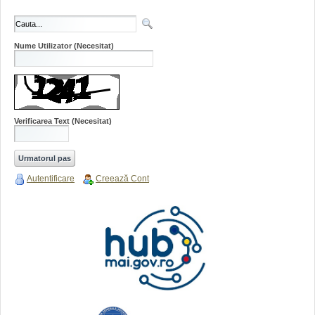
Nume Utilizator
(Necesitat)
Verificarea Text
(Necesitat)
Autentificare
Creează Cont