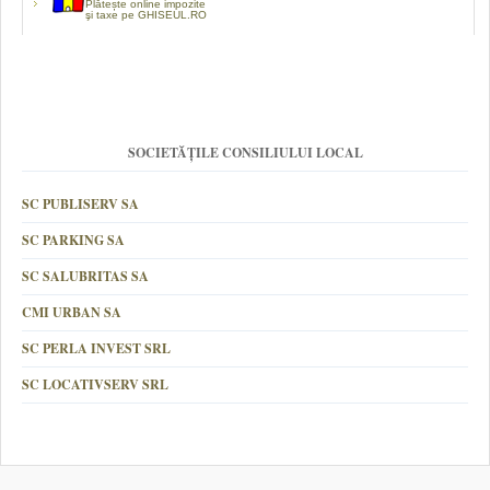
Plătește online impozite
şi taxe pe GHISEUL.RO
SOCIETĂȚILE CONSILIULUI LOCAL
SC PUBLISERV SA
SC PARKING SA
SC SALUBRITAS SA
CMI URBAN SA
SC PERLA INVEST SRL
SC LOCATIVSERV SRL