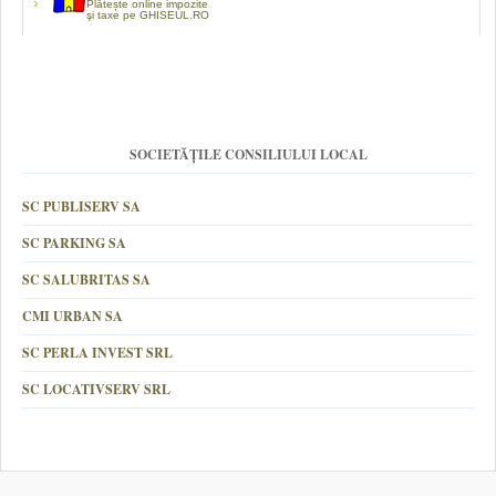
Plătește online impozite
şi taxe pe GHISEUL.RO
SOCIETĂȚILE CONSILIULUI LOCAL
SC PUBLISERV SA
SC PARKING SA
SC SALUBRITAS SA
CMI URBAN SA
SC PERLA INVEST SRL
SC LOCATIVSERV SRL