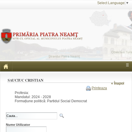
Select Language
▼
☰
SAUCIUC CRISTIAN
« Înapoi
Printeaza
Profesia:
Mandatul: 2024 - 2028
Formațiune politică: Partidul Social Democrat
Nume Utilizator