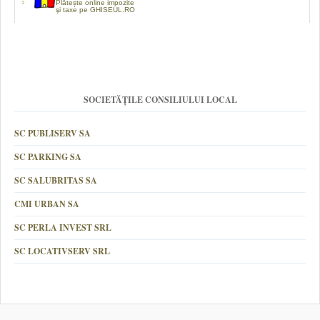
Plătește online impozite
şi taxe pe GHISEUL.RO
SOCIETĂȚILE CONSILIULUI LOCAL
SC PUBLISERV SA
SC PARKING SA
SC SALUBRITAS SA
CMI URBAN SA
SC PERLA INVEST SRL
SC LOCATIVSERV SRL