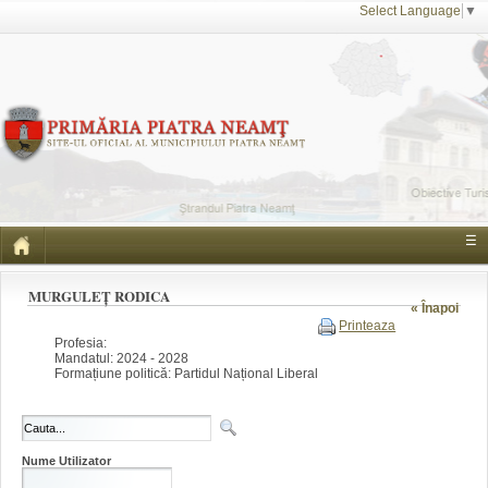
Select Language
▼
☰
MURGULEȚ RODICA
« Înapoi
Printeaza
Profesia:
Mandatul: 2024 - 2028
Formațiune politică: Partidul Național Liberal
Nume Utilizator