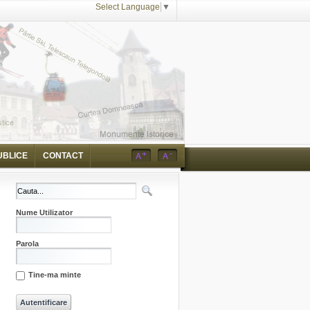
Select Language
▼
UBLICE
CONTACT
Nume Utilizator
Parola
Tine-ma minte