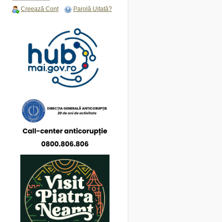
Creează Cont
Parolă Uitată?