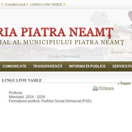
Consiliul Local
LUNGU LIVIU VASILE
COMUNICATE
TRANSPARENȚĂ
INFORMAŢII PUBLICE
SERVICII P
LUNGU LIVIU VASILE
« Înapoi
Printeaza
Profesia:
Mandatul: 2024 - 2028
Formațiune politică: Partidul Social Democrat (PSD)