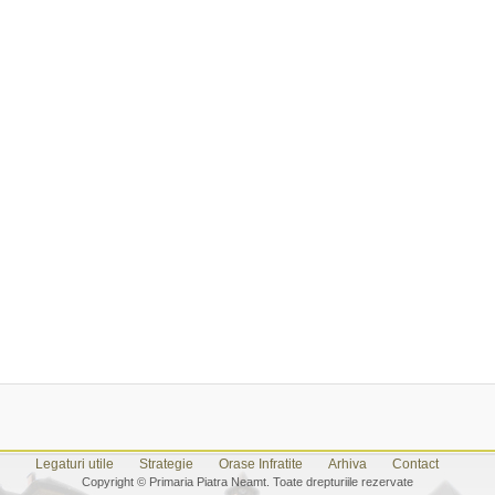
Legaturi utile
Strategie
Orase Infratite
Arhiva
Contact
Copyright © Primaria Piatra Neamt. Toate drepturiile rezervate