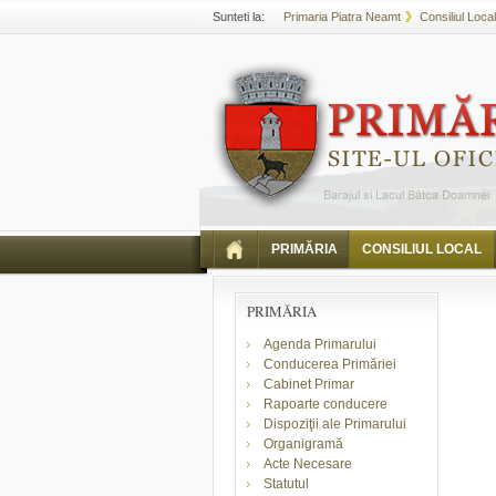
Sunteti la:
Primaria Piatra Neamt
Consiliul Local
PRIMĂRIA
CONSILIUL LOCAL
PRIMĂRIA
Agenda Primarului
Conducerea Primăriei
Cabinet Primar
Rapoarte conducere
Dispoziţii ale Primarului
Organigramă
Acte Necesare
Statutul