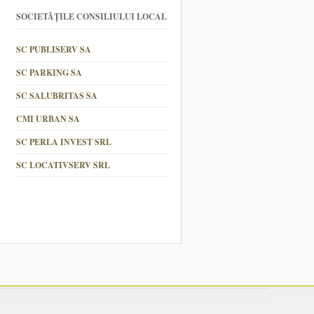
SOCIETĂȚILE CONSILIULUI LOCAL
SC PUBLISERV SA
SC PARKING SA
SC SALUBRITAS SA
CMI URBAN SA
SC PERLA INVEST SRL
SC LOCATIVSERV SRL