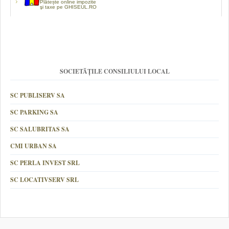
Plătește online impozite
şi taxe pe GHISEUL.RO
SOCIETĂȚILE CONSILIULUI LOCAL
SC PUBLISERV SA
SC PARKING SA
SC SALUBRITAS SA
CMI URBAN SA
SC PERLA INVEST SRL
SC LOCATIVSERV SRL