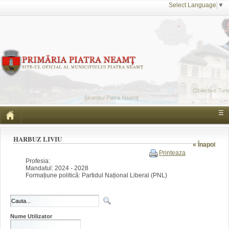
Select Language
▼
☰
HARBUZ LIVIU
« Înapoi
Printeaza
Profesia:
Mandatul: 2024 - 2028
Formațiune politică: Partidul Național Liberal (PNL)
Nume Utilizator