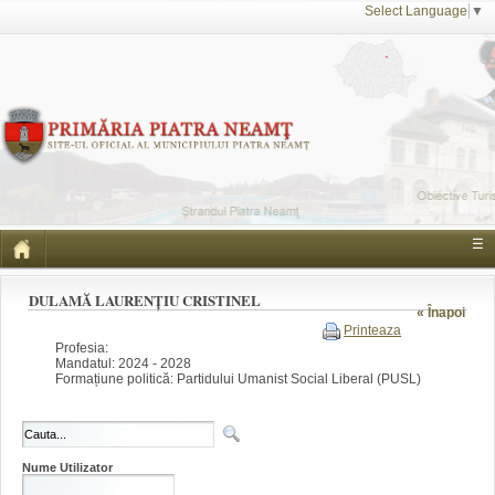
Select Language
▼
☰
DULAMĂ LAURENȚIU CRISTINEL
« Înapoi
Printeaza
Profesia:
Mandatul: 2024 - 2028
Formațiune politică: Partidului Umanist Social Liberal (PUSL)
Nume Utilizator