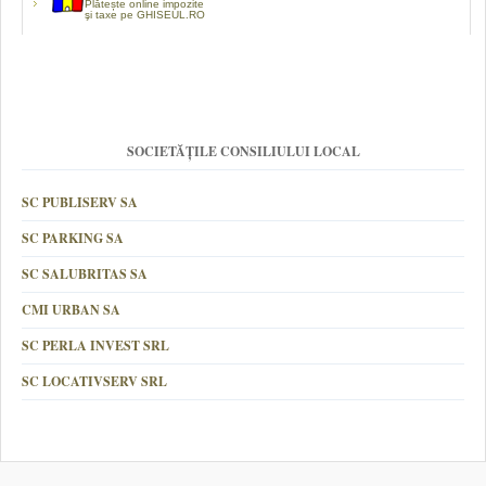
Plătește online impozite
şi taxe pe GHISEUL.RO
SOCIETĂȚILE CONSILIULUI LOCAL
SC PUBLISERV SA
SC PARKING SA
SC SALUBRITAS SA
CMI URBAN SA
SC PERLA INVEST SRL
SC LOCATIVSERV SRL