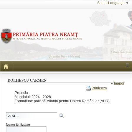
Select Language
▼
☰
DOLHESCU CARMEN
« Înapoi
Printeaza
Profesia:
Mandatul: 2024 - 2028
Formațiune politică: Alianța pentru Unirea Românilor (AUR)
Nume Utilizator