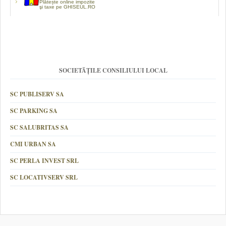
Plătește online impozite
şi taxe pe GHISEUL.RO
SOCIETĂȚILE CONSILIULUI LOCAL
SC PUBLISERV SA
SC PARKING SA
SC SALUBRITAS SA
CMI URBAN SA
SC PERLA INVEST SRL
SC LOCATIVSERV SRL