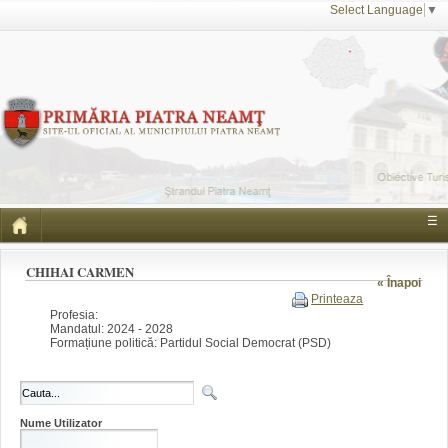
Select Language
▼
☰
CHIHAI CARMEN
« Înapoi
Printeaza
Profesia:
Mandatul: 2024 - 2028
Formațiune politică: Partidul Social Democrat (PSD)
Nume Utilizator