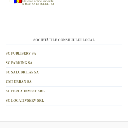
Plătește online impozite
şi taxe pe GHISEUL.RO
SOCIETĂȚILE CONSILIULUI LOCAL
SC PUBLISERV SA
SC PARKING SA
SC SALUBRITAS SA
CMI URBAN SA
SC PERLA INVEST SRL
SC LOCATIVSERV SRL