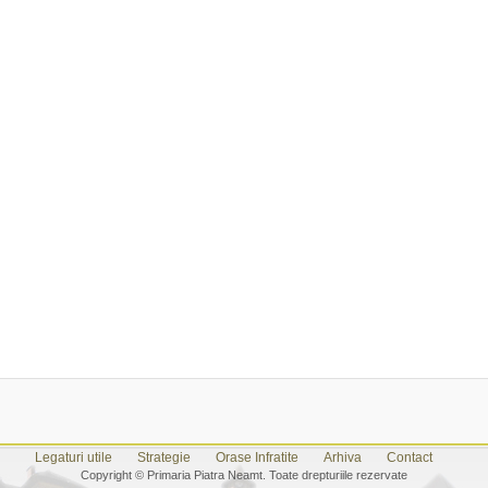
Legaturi utile
Strategie
Orase Infratite
Arhiva
Contact
Copyright © Primaria Piatra Neamt. Toate drepturiile rezervate