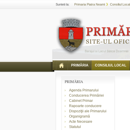
Sunteti la:
Primaria Piatra Neamt
Consiliul Local
PRIMĂRIA
CONSILIUL LOCAL
PRIMĂRIA
Agenda Primarului
Conducerea Primăriei
Cabinet Primar
Rapoarte conducere
Dispoziţii ale Primarului
Organigramă
Acte Necesare
Statutul