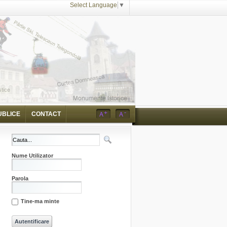
Select Language
▼
UBLICE
CONTACT
Nume Utilizator
Parola
Tine-ma minte