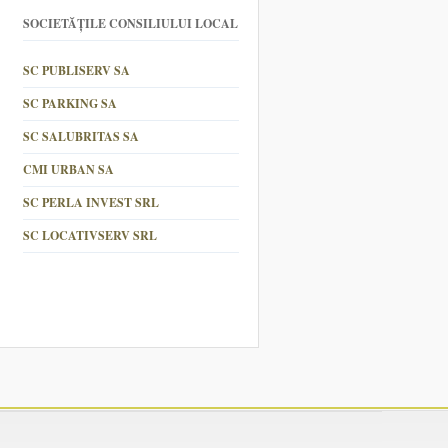
SOCIETĂȚILE CONSILIULUI LOCAL
SC PUBLISERV SA
SC PARKING SA
SC SALUBRITAS SA
CMI URBAN SA
SC PERLA INVEST SRL
SC LOCATIVSERV SRL