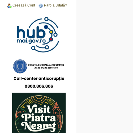
Creează Cont
Parolă Uitată?