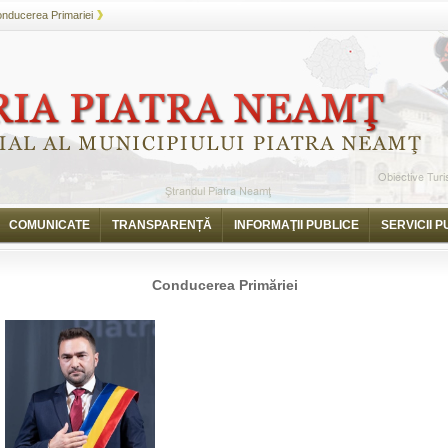
nducerea Primariei
COMUNICATE
TRANSPARENȚĂ
INFORMAŢII PUBLICE
SERVICII P
Conducerea Primăriei