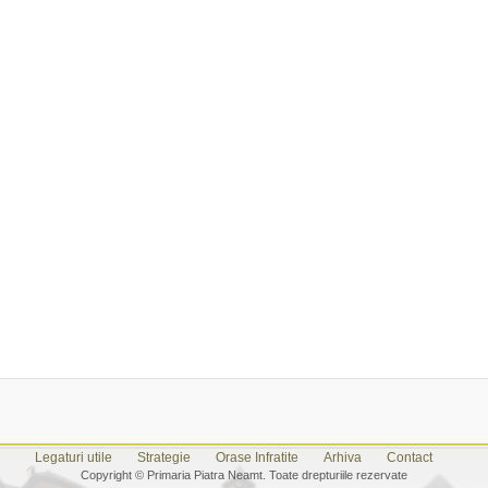
Legaturi utile
Strategie
Orase Infratite
Arhiva
Contact
Copyright © Primaria Piatra Neamt. Toate drepturiile rezervate