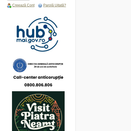
Creează Cont
Parolă Uitată?