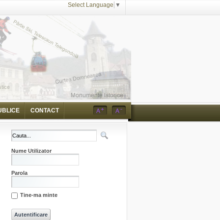
Select Language
▼
UBLICE
CONTACT
Nume Utilizator
Parola
Tine-ma minte