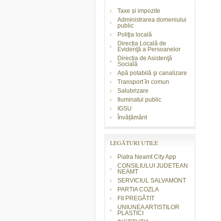
Taxe și impozite
Administrarea domeniului
public
Poliţia locală
Direcția Locală de
Evidenţă a Persoanelor
Direcția de Asistenţă
Socială
Apă potabilă şi canalizare
Transport în comun
Salubrizare
Iluminatul public
IGSU
Învățământ
LEGĂTURI UTILE
Piatra Neamt City App
CONSILIULUI JUDETEAN
NEAMT
SERVICIUL SALVAMONT
PARTIA COZLA
FII PREGĂTIT
UNIUNEA ARTISTILOR
PLASTICI