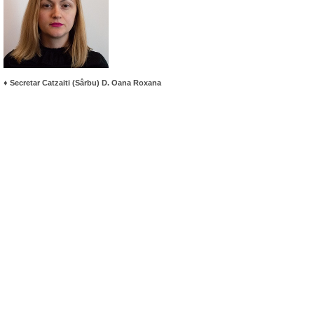
♦
Secretar Catzaiti (Sârbu) D. Oana Roxana