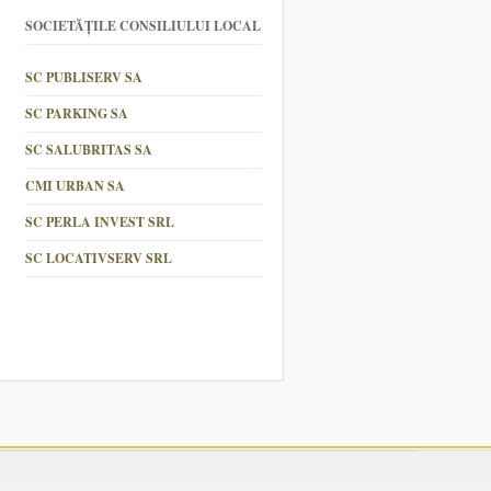
SOCIETĂȚILE CONSILIULUI LOCAL
SC PUBLISERV SA
SC PARKING SA
SC SALUBRITAS SA
CMI URBAN SA
SC PERLA INVEST SRL
SC LOCATIVSERV SRL