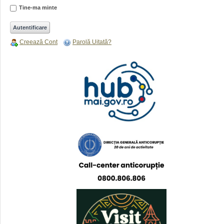
Tine-ma minte
Creează Cont
Parolă Uitată?