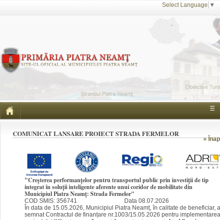
Select Language
▼
☰
COMUNICAT LANSARE PROIECT STRADA FERMELOR
« Înap
"Creșterea performanțelor pentru transportul public prin investiții de tip
integrat în soluții inteligente aferente unui coridor de mobilitate din
Municipiul Piatra Neamț: Strada Fermelor"
COD SMIS: 356741 Data 08.07.2026
În data de 15.05.2026, Municipiul Piatra Neamț, în calitate de beneficiar, 
semnat Contractul de finanțare nr.1003/15.05.2026 pentru implementare