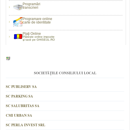
Programări
transcrieri
Programare online
carte de identitate
Plaţi Online
Plătește online impozite
şi taxe pe GHISEUL.RO
SOCIETĂȚILE CONSILIULUI LOCAL
SC PUBLISERV SA
SC PARKING SA
SC SALUBRITAS SA
CMI URBAN SA
SC PERLA INVEST SRL