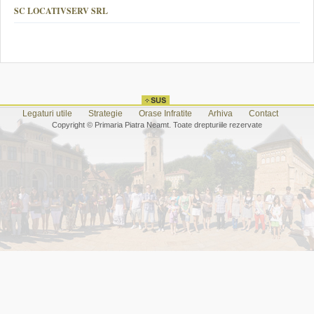
SC LOCATIVSERV SRL
Legaturi utile
Strategie
Orase Infratite
Arhiva
Contact
Copyright © Primaria Piatra Neamt. Toate drepturiile rezervate