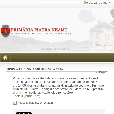
Select Language
▼
☰
DISPOZIȚIA NR. 1308 DIN 24.06.2026
« Înapoi
Privind convocarea de îndată în şedinţă extraordinară Consiliul
Local al Municipiului Piatra Neamţ pentru data de 25.06.2026 –
ora 14:00, desfășurată în format mixt, în sala de ședințe a Primăriei
Municipiului Piatra-Neamț, din str. Ștefan cel Mare, nr. 6-8, precum
și prin intermediul aplicației electronice Zoom.
-
detalii (format .pdf)
Postat la data de: 24.06.2026