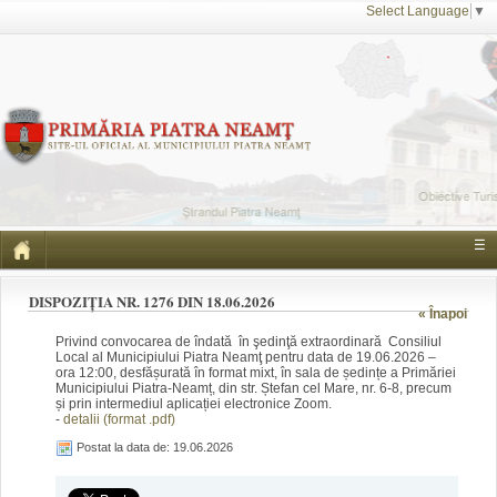
Select Language
▼
☰
DISPOZIȚIA NR. 1276 DIN 18.06.2026
« Înapoi
Privind convocarea de îndată în şedinţă extraordinară Consiliul
Local al Municipiului Piatra Neamţ pentru data de 19.06.2026 –
ora 12:00, desfășurată în format mixt, în sala de ședințe a Primăriei
Municipiului Piatra-Neamț, din str. Ștefan cel Mare, nr. 6-8, precum
și prin intermediul aplicației electronice Zoom.
-
detalii (format .pdf)
Postat la data de: 19.06.2026