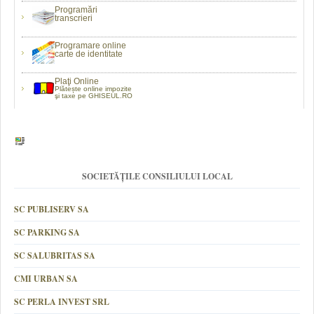
Programări
transcrieri
Programare online
carte de identitate
Plaţi Online
Plătește online impozite
şi taxe pe GHISEUL.RO
SOCIETĂȚILE CONSILIULUI LOCAL
SC PUBLISERV SA
SC PARKING SA
SC SALUBRITAS SA
CMI URBAN SA
SC PERLA INVEST SRL