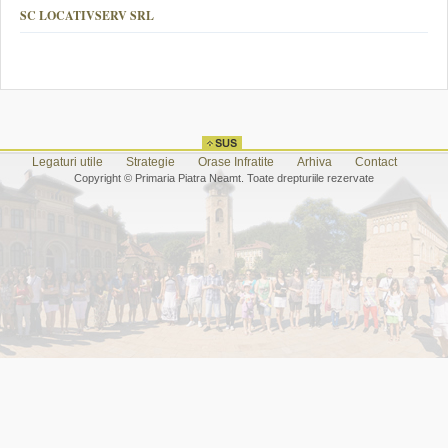
SC LOCATIVSERV SRL
Legaturi utile
Strategie
Orase Infratite
Arhiva
Contact
Copyright © Primaria Piatra Neamt. Toate drepturiile rezervate