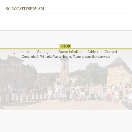
SC LOCATIVSERV SRL
Legaturi utile
Strategie
Orase Infratite
Arhiva
Contact
Copyright © Primaria Piatra Neamt. Toate drepturiile rezervate