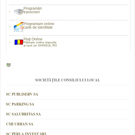
Programări
transcrieri
Programare online
carte de identitate
Plaţi Online
Plătește online impozite
şi taxe pe GHISEUL.RO
SOCIETĂȚILE CONSILIULUI LOCAL
SC PUBLISERV SA
SC PARKING SA
SC SALUBRITAS SA
CMI URBAN SA
SC PERLA INVEST SRL