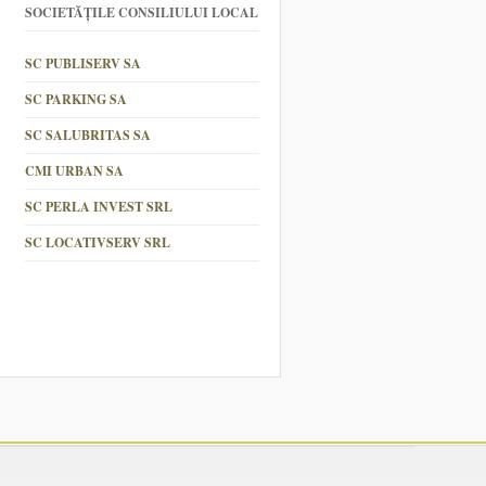
SOCIETĂȚILE CONSILIULUI LOCAL
SC PUBLISERV SA
SC PARKING SA
SC SALUBRITAS SA
CMI URBAN SA
SC PERLA INVEST SRL
SC LOCATIVSERV SRL