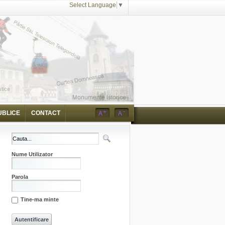
Select Language
▼
UBLICE
CONTACT
Nume Utilizator
Parola
Tine-ma minte