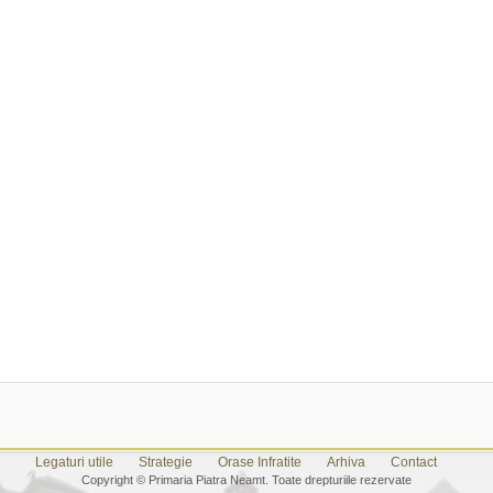
Legaturi utile
Strategie
Orase Infratite
Arhiva
Contact
Copyright © Primaria Piatra Neamt. Toate drepturiile rezervate