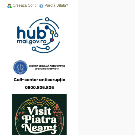
Creează Cont
Parolă Uitată?