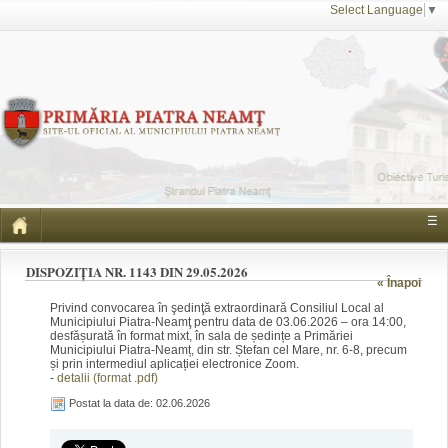
Select Language
▼
☰
DISPOZIȚIA NR. 1143 DIN 29.05.2026
« Înapoi
Privind convocarea în şedinţă extraordinară Consiliul Local al
Municipiului Piatra-Neamţ pentru data de 03.06.2026 – ora 14:00,
desfășurată în format mixt, în sala de ședințe a Primăriei
Municipiului Piatra-Neamț, din str. Ștefan cel Mare, nr. 6-8, precum
și prin intermediul aplicației electronice Zoom.
-
detalii (format .pdf)
Postat la data de: 02.06.2026