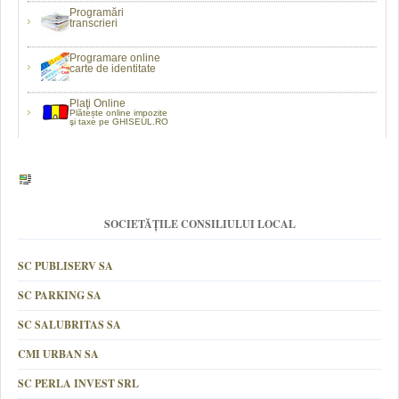
Programări
transcrieri
Programare online
carte de identitate
Plaţi Online
Plătește online impozite
şi taxe pe GHISEUL.RO
SOCIETĂȚILE CONSILIULUI LOCAL
SC PUBLISERV SA
SC PARKING SA
SC SALUBRITAS SA
CMI URBAN SA
SC PERLA INVEST SRL