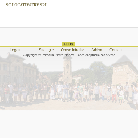
SC LOCATIVSERV SRL
Legaturi utile
Strategie
Orase Infratite
Arhiva
Contact
Copyright © Primaria Piatra Neamt. Toate drepturiile rezervate