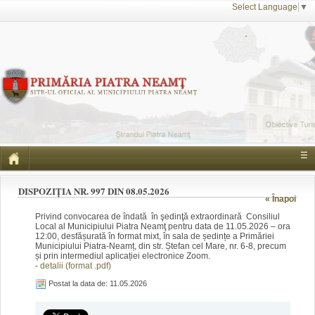
Select Language
▼
☰
DISPOZIȚIA NR. 997 DIN 08.05.2026
« Înapoi
Privind convocarea de îndată în şedinţă extraordinară Consiliul
Local al Municipiului Piatra Neamţ pentru data de 11.05.2026 – ora
12:00, desfășurată în format mixt, în sala de ședințe a Primăriei
Municipiului Piatra-Neamț, din str. Ștefan cel Mare, nr. 6-8, precum
și prin intermediul aplicației electronice Zoom.
-
detalii (format .pdf)
Postat la data de: 11.05.2026