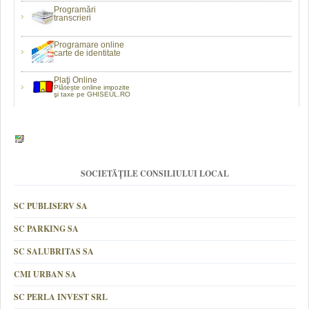
Programări
transcrieri
Programare online
carte de identitate
Plaţi Online
Plătește online impozite
şi taxe pe GHISEUL.RO
SOCIETĂȚILE CONSILIULUI LOCAL
SC PUBLISERV SA
SC PARKING SA
SC SALUBRITAS SA
CMI URBAN SA
SC PERLA INVEST SRL