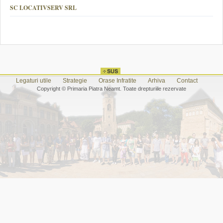
SC LOCATIVSERV SRL
Legaturi utile
Strategie
Orase Infratite
Arhiva
Contact
Copyright © Primaria Piatra Neamt. Toate drepturiile rezervate