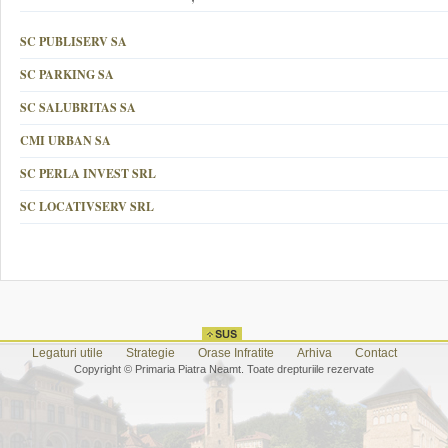
SC PUBLISERV SA
SC PARKING SA
SC SALUBRITAS SA
CMI URBAN SA
SC PERLA INVEST SRL
SC LOCATIVSERV SRL
Legaturi utile
Strategie
Orase Infratite
Arhiva
Contact
Copyright © Primaria Piatra Neamt. Toate drepturiile rezervate