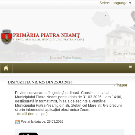
Select Language
▼
☰
DISPOZIȚIA NR. 625 DIN 25.03.2026
« Înapoi
Privind convocarea în şedinţă ordinară Consiliul Local al
Municipiului Piatra Neamţ pentru data de 31.03.2026 – ora 14:00,
desfășurată în format mixt, în sala de ședințe a Primăriei
Municipiului Piatra-Neamț, din str. Ștefan cel Mare, nr. 6-8 precum
și prin intermediul aplicației electronice Zoom.
-
detalii (format .pdf)
Postat la data de: 25.03.2026