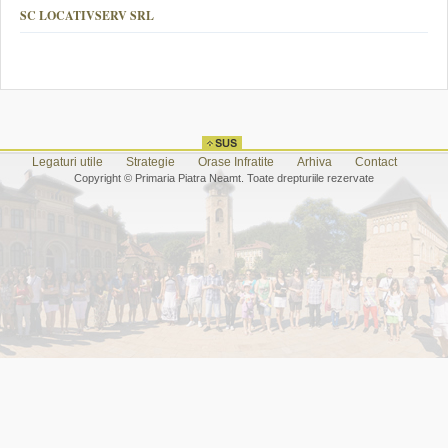
SC LOCATIVSERV SRL
Legaturi utile
Strategie
Orase Infratite
Arhiva
Contact
Copyright © Primaria Piatra Neamt. Toate drepturiile rezervate