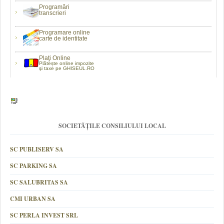
Programări
transcrieri
Programare online
carte de identitate
Plaţi Online
Plătește online impozite
şi taxe pe GHISEUL.RO
SOCIETĂȚILE CONSILIULUI LOCAL
SC PUBLISERV SA
SC PARKING SA
SC SALUBRITAS SA
CMI URBAN SA
SC PERLA INVEST SRL