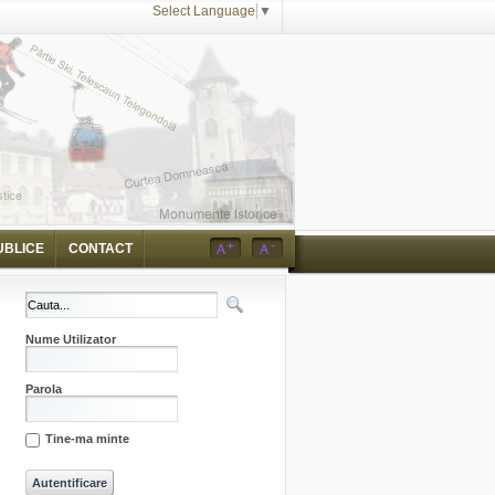
Select Language
▼
UBLICE
CONTACT
Nume Utilizator
Parola
Tine-ma minte