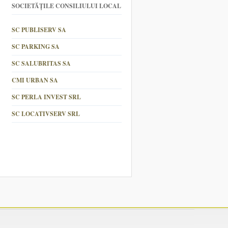
SOCIETĂȚILE CONSILIULUI LOCAL
SC PUBLISERV SA
SC PARKING SA
SC SALUBRITAS SA
CMI URBAN SA
SC PERLA INVEST SRL
SC LOCATIVSERV SRL