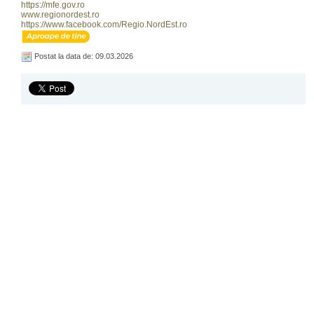
https://mfe.gov.ro
www.regionordest.ro
https://www.facebook.com/Regio.NordEst.ro
Postat la data de: 09.03.2026