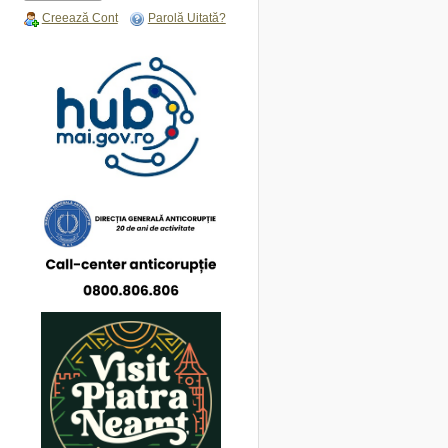
Creează Cont
Parolă Uitată?