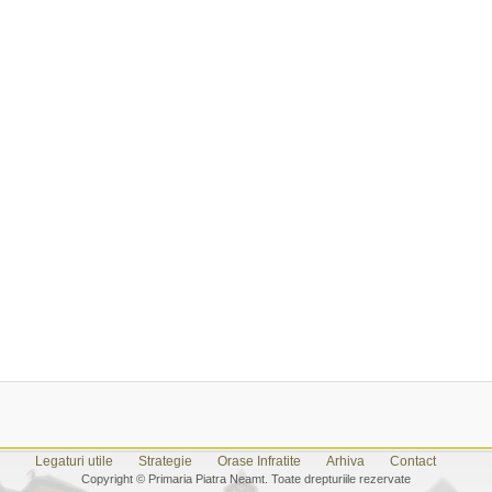
Legaturi utile
Strategie
Orase Infratite
Arhiva
Contact
Copyright © Primaria Piatra Neamt. Toate drepturiile rezervate