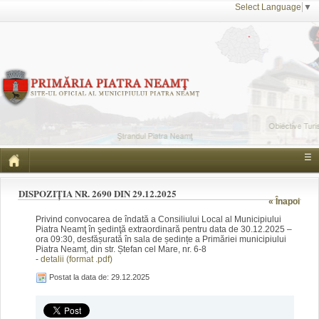
Select Language
▼
☰
DISPOZIȚIA NR. 2690 DIN 29.12.2025
« Înapoi
Privind convocarea de îndată a Consiliului Local al Municipiului
Piatra Neamţ în şedinţă extraordinară pentru data de 30.12.2025 –
ora 09:30, desfășurată în sala de ședințe a Primăriei municipiului
Piatra Neamț, din str. Ștefan cel Mare, nr. 6-8
-
detalii (format .pdf)
Postat la data de: 29.12.2025