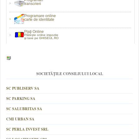
Programări
transcrieri
Programare online
carte de identitate
Plaţi Online
Plătește online impozite
şi taxe pe GHISEUL.RO
SOCIETĂȚILE CONSILIULUI LOCAL
SC PUBLISERV SA
SC PARKING SA
SC SALUBRITAS SA
CMI URBAN SA
SC PERLA INVEST SRL