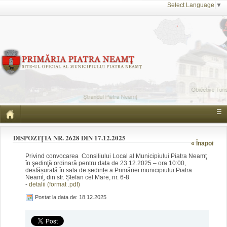
Select Language
▼
☰
DISPOZIȚIA NR. 2628 DIN 17.12.2025
« Înapoi
Privind convocarea Consiliului Local al Municipiului Piatra Neamţ
în şedinţă ordinară pentru data de 23.12.2025 – ora 10:00,
desfășurată în sala de ședințe a Primăriei municipiului Piatra
Neamț, din str. Ștefan cel Mare, nr. 6-8
-
detalii (format .pdf)
Postat la data de: 18.12.2025