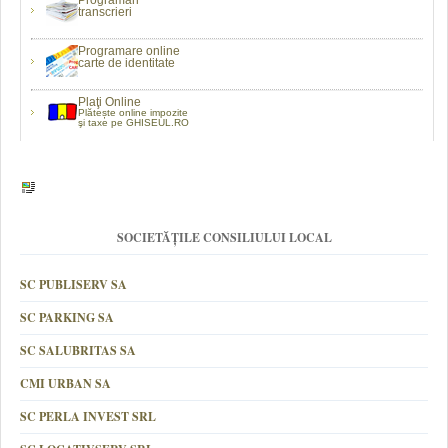
Programări
transcrieri
Programare online
carte de identitate
Plaţi Online
Plătește online impozite
şi taxe pe GHISEUL.RO
SOCIETĂȚILE CONSILIULUI LOCAL
SC PUBLISERV SA
SC PARKING SA
SC SALUBRITAS SA
CMI URBAN SA
SC PERLA INVEST SRL