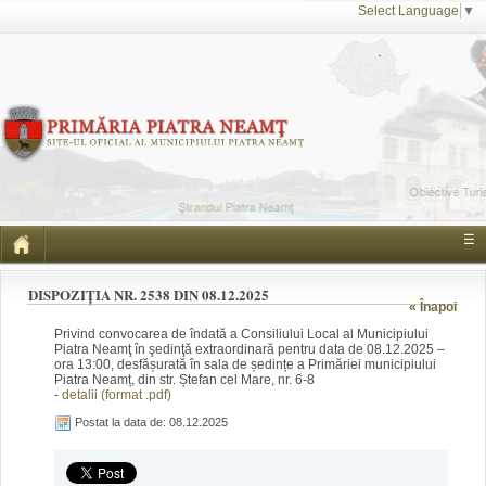
Select Language
▼
☰
DISPOZIȚIA NR. 2538 DIN 08.12.2025
« Înapoi
Privind convocarea de îndată a Consiliului Local al Municipiului
Piatra Neamţ în şedinţă extraordinară pentru data de 08.12.2025 –
ora 13:00, desfășurată în sala de ședințe a Primăriei municipiului
Piatra Neamț, din str. Ștefan cel Mare, nr. 6-8
-
detalii (format .pdf)
Postat la data de: 08.12.2025