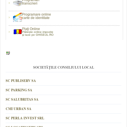
Programări
transcrieri
Programare online
carte de identitate
Plaţi Online
Plătește online impozite
şi taxe pe GHISEUL.RO
SOCIETĂȚILE CONSILIULUI LOCAL
SC PUBLISERV SA
SC PARKING SA
SC SALUBRITAS SA
CMI URBAN SA
SC PERLA INVEST SRL