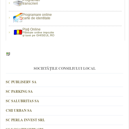
Programări
transcrieri
Programare online
carte de identitate
Plaţi Online
Plătește online impozite
şi taxe pe GHISEUL.RO
SOCIETĂȚILE CONSILIULUI LOCAL
SC PUBLISERV SA
SC PARKING SA
SC SALUBRITAS SA
CMI URBAN SA
SC PERLA INVEST SRL